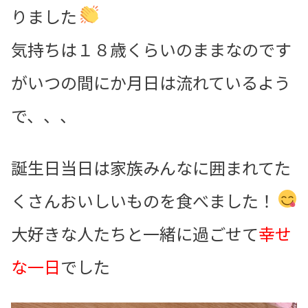
りました
気持ちは１８歳くらいのままなのです
がいつの間にか月日は流れているよう
で、、、
誕生日当日は家族みんなに囲まれてた
くさんおいしいものを食べました！
大好きな人たちと一緒に過ごせて
幸せ
な一日
でした