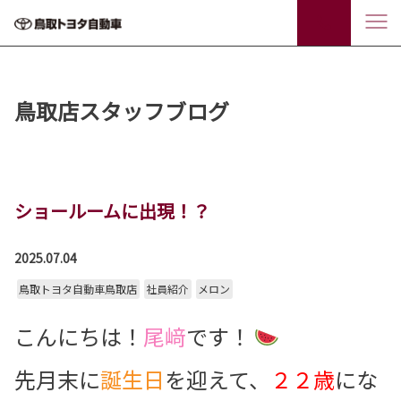
鳥取店スタッフブログ
ショールームに出現！？
2025.07.04
鳥取トヨタ自動車鳥取店
社員紹介
メロン
こんにちは！
尾﨑
です！
先月末に
誕生日
を迎えて、
２２歳
にな