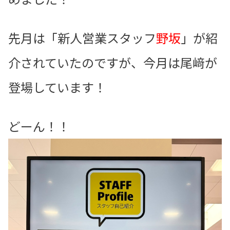
先月は「新人営業スタッフ
野坂
」が紹
介されていたのですが、今月は尾﨑が
登場しています！
どーん！！