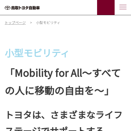
トップページ
小型モビリティ
小型モビリティ
「Mobility for All～すべて
の人に移動の自由を～」
トヨタは、さまざまなライフ
ステージでサポートする