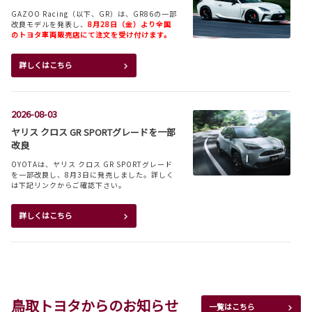
GAZOO Racing（以下、GR）は、GR86の一部
改良モデルを発表し、
8月28日（金）より全国
のトヨタ車両販売店にて注文を受け付けます。
詳しくはこちら
2026-08-03
ヤリス クロス GR SPORTグレードを一部
改良
OYOTAは、ヤリス クロス GR SPORTグレード
を一部改良し、8月3日に発売しました。詳しく
は下記リンクからご確認下さい。
詳しくはこちら
2026-08-03
ハリアーを一部改良
鳥取トヨタからのお知らせ
TOYOTAは、ハリアーを一部改良し、8月3日に
一覧はこちら
発売しました。詳しくは下記リンクからご確認