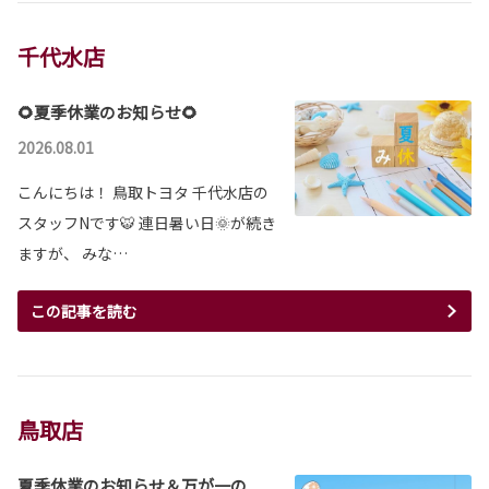
千代水店
🌻夏季休業のお知らせ🌻
2026.08.01
こんにちは！ 鳥取トヨタ 千代水店の
スタッフNです🐯 連日暑い日🌞が続き
ますが、 みな…
この記事を読む
鳥取店
夏季休業のお知らせ＆万が一の