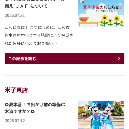
備え”ＪＡＦ”について
2026.07.31
こんにちは！ まずはじめに、この度
熊本県を中心とする地震により被災さ
れた皆様に心よりお見舞い…
この記事を読む
米子東店
🌻夏本番！お出かけ前の準備は
お済ですか？🌻
2026.07.12