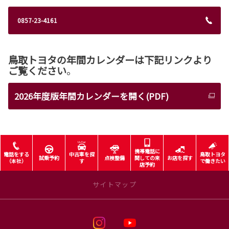
0857-23-4161
鳥取トヨタの年間カレンダーは下記リンクより
ご覧ください
。
2026年度版年間カレンダーを開く(PDF)
携帯電話に
電話をする
中古車を探
鳥取トヨタ
試乗予約
点検整備
関しての来
お店を探す
（本社）
す
で働きたい
店予約
サイトマップ
トップページ