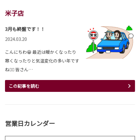
米子店
3月も終盤です！！
2024.03.20
こんにちわ😁 最近は暖かくなったり
寒くなったりと気温変化の多い年です
ね😶‍🌫️ 皆さん…
この記事を読む
営業日カレンダー