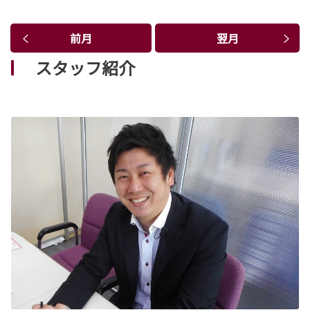
前月
翌月
スタッフ紹介