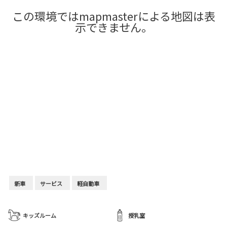
この環境ではmapmasterによる地図は表
示できません。
新車
サービス
軽自動車
キッズルーム
授乳室