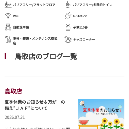
バリアフリー/フラットフロア
バリアフリー/多目的トイレ
WiFi
G-Station
自動洗車機
子供110番
車検・整備・メンテナンス取扱
キッズコーナー
店
鳥取店のブログ一覧
鳥取店
夏季休業のお知らせ＆万が一の
備え”ＪＡＦ”について
2026.07.31
こんにちは！ まずはじめに、この度