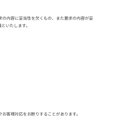
求の内容に妥当性を欠くもの、また要求の内容が妥
義といたします。
やお客様対応をお断りすることがあります。