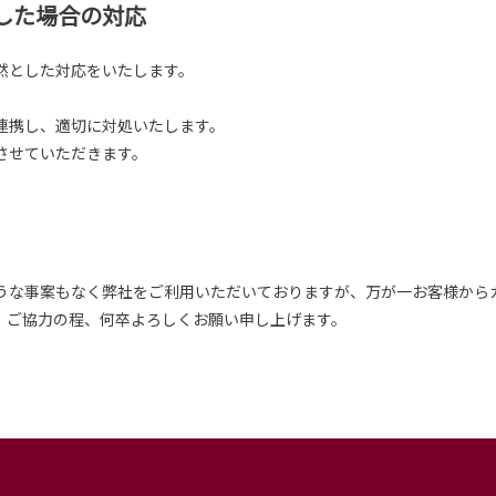
した場合の対応
然とした対応をいたします。
連携し、適切に対処いたします。
させていただきます。
うな事案もなく弊社をご利用いただいておりますが、万が一お客様から
、ご協力の程、何卒よろしくお願い申し上げます。