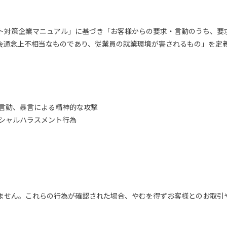
ト対策企業マニュアル」に基づき「お客様からの要求・言動のうち、要
会通念上不相当なものであり、従業員の就業環境が害されるもの」を定
な言動、暴言による精神的な攻撃
クシャルハラスメント行為
ません。これらの行為が確認された場合、やむを得ずお客様とのお取引