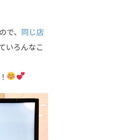
ので、
同じ店
ていろんなこ
！