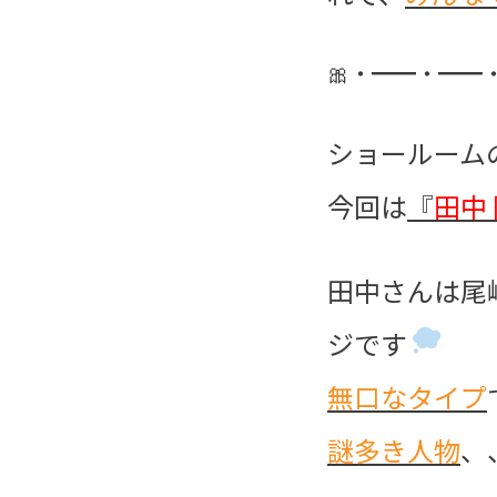
🎀・━━・━━
ショールーム
今回は
『
田中
田中さんは尾
ジです
無口なタイプ
謎多き人物
、