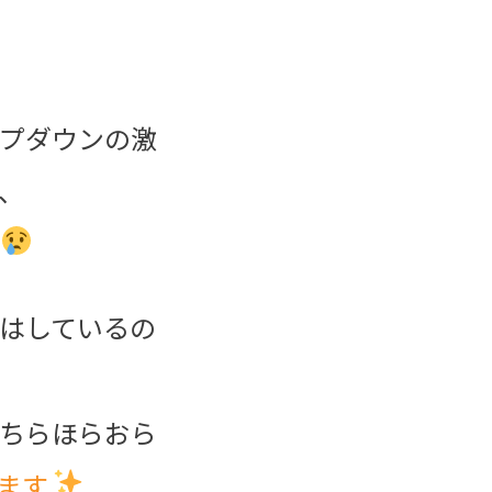
プダウンの激
、
ね
はしているの
ちらほらおら
います