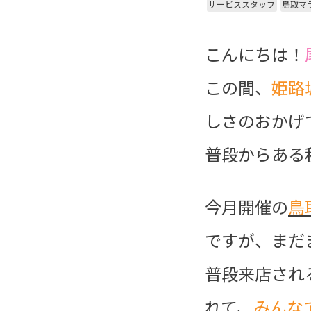
サービススタッフ
鳥取マ
こんにちは！
この間、
姫路
しさのおかげ
普段からある
今月開催の
鳥
ですが、まだ
普段来店され
れて、
みんな