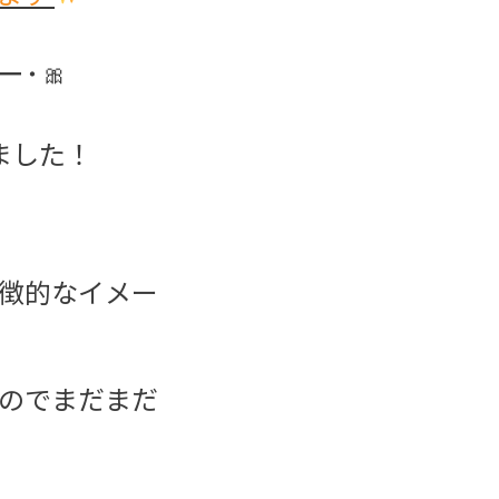
━・🎀
ました！
徴的なイメー
のでまだまだ