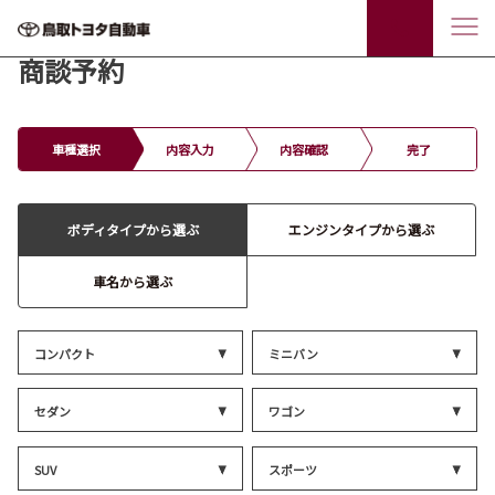
商談予約
車種選択
内容入力
内容確認
完了
ボディタイプから選ぶ
エンジンタイプから選ぶ
車名から選ぶ
コンパクト
ミニバン
セダン
ワゴン
SUV
スポーツ