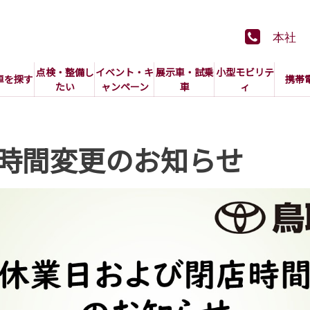
本社
点検・整備し
イベント・キ
展示車・試乗
小型モビリテ
車を探す
携帯
たい
ャンペーン
車
ィ
時間変更のお知らせ