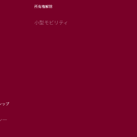
所有権解除
小型モビリティ
シップ
ン一