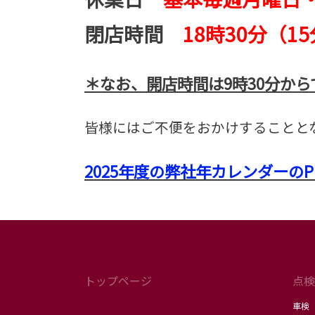
閉店時間
18時30分（1
＊なお、開店時間は9時30分か
皆様にはご不便をおかけすることと
2025年度の弊社年カレンダーの
トップページ
点検
車検