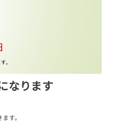
更になります
きます。