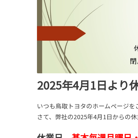
2025年4月1日よ
いつも鳥取トヨタのホームページを
さて、弊社の2025年4月1日から
休業日
基本毎週月曜日