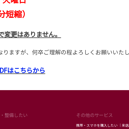
5分短縮）
らで変更はありません。
なりますが、何卒ご理解の程よろしくお願いいた
PDFはこちらから
・整備したい
その他のサービス
携帯・スマホを購入したい ｜来店