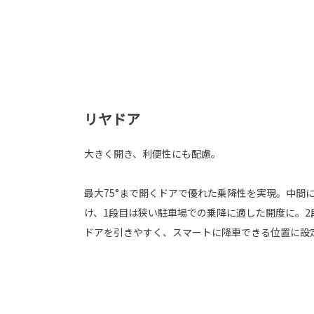
リヤドア
大きく開き、利便性にも配慮。
最大75°まで開くドアで優れた乗降性を実現。中間
け、1段目は狭い駐車場での乗降に適した開度に。2
ドアを引きやすく、スマートに降車できる位置に設