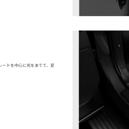
レートを中心に光をあてて、足