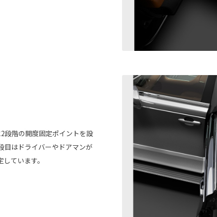
に2段階の開度固定ポイントを設
段目はドライバーやドアマンが
定しています。