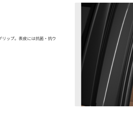
グリップ。表皮には抗菌・抗ウ