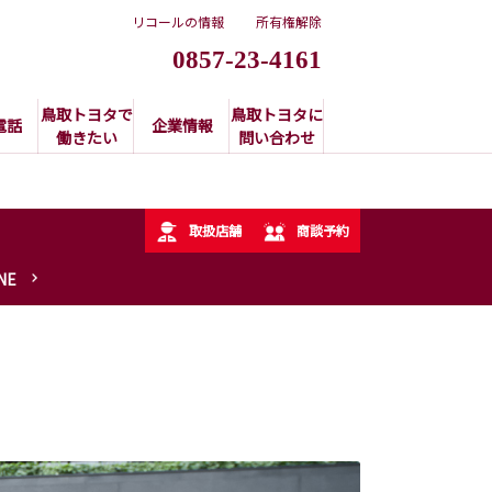
リコールの情報
所有権解除
0857-23-4161
鳥取トヨタで
鳥取トヨタに
電話
企業情報
働きたい
問い合わせ
取扱店舗
商談予約
NE