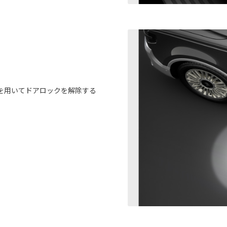
）
を用いてドアロックを解除する