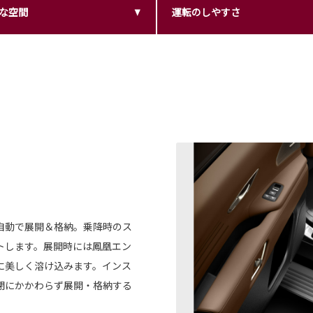
な空間
運転のしやすさ
自動で展開＆格納。乗降時のス
トします。展開時には鳳凰エン
に美しく溶け込みます。インス
閉にかかわらず展開・格納する