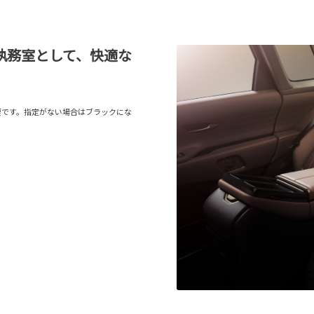
執務室として、快適な
要です。指定がない場合はブラックにな