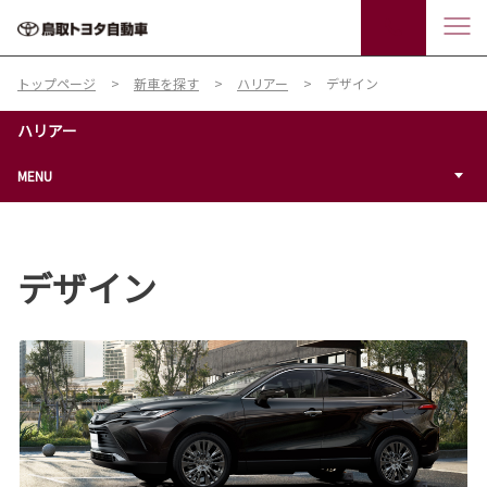
トップページ
新車を探す
ハリアー
デザイン
ハリアー
MENU
デザイン