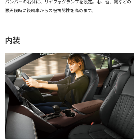
バンパーの右側に、リヤフォグランプを設定。雨、雪、霧などの
悪天候時に後続車からの被視認性を高めます。
内装