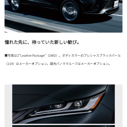
憧れた先に、待っていた新しい歓び。
■写真はZ“Leather Package”（2WD）。ボディカラーのプレシャスブラックパール
〈219〉はメーカーオプション。調光パノラマルーフはメーカーオプション。