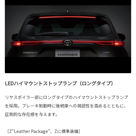
LEDハイマウントストップランプ（ロングタイプ）
リヤスポイラー部にロングタイプのハイマウントストップランプ
を採用。ブレーキ制動時に後続車への視認性を高めるとともに、
圧倒的な存在感を与えます。
［Z“Leather Package”、Zに標準装備］