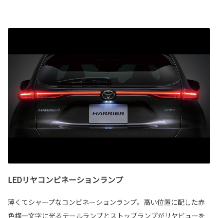
LEDリヤコンビネーションランプ
薄くてシャープなコンビネーションランプ。高い位置に配した赤
色横一文字に光るテールランプとストップランプがリヤビューを