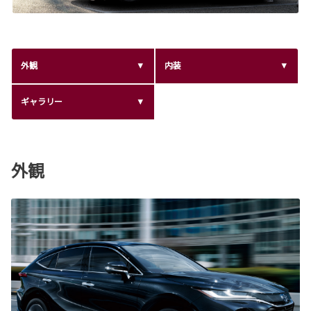
外観
内装
ギャラリー
外観