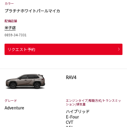
カラー
プラチナホワイトパールマイカ
配備店舗
米子店
0859-34-7331
リクエスト予約
RAV4
グレード
エンジンタイプ
/駆動方式/
トランスミッ
ション
/排気量
Adventure
ハイブリッド
E-Four
CVT