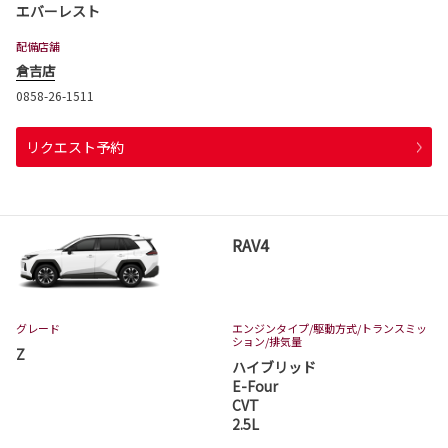
エバーレスト
配備店舗
倉吉店
0858-26-1511
リクエスト予約
RAV4
グレード
エンジンタイプ
/駆動方式/
トランスミッ
ション
/排気量
Z
ハイブリッド
E-Four
CVT
2.5L