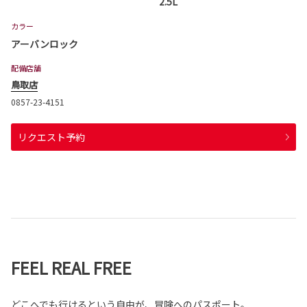
2.5L
カラー
アーバンロック
配備店舗
鳥取店
0857-23-4151
リクエスト予約
FEEL REAL FREE
どこへでも行けるという自由が、冒険へのパスポート。