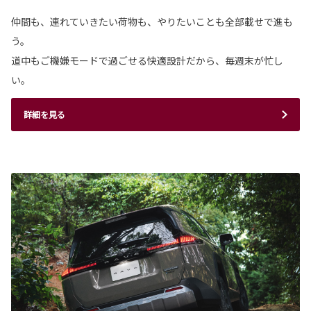
仲間も、連れていきたい荷物も、やりたいことも全部載せで進も
う。
道中もご機嫌モードで過ごせる快適設計だから、毎週末が忙し
い。
詳細を見る